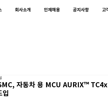
스
회사소개
인재채용
공지사항
고
일
MC, 자동차 용 MCU AURIX™ TC4
도입