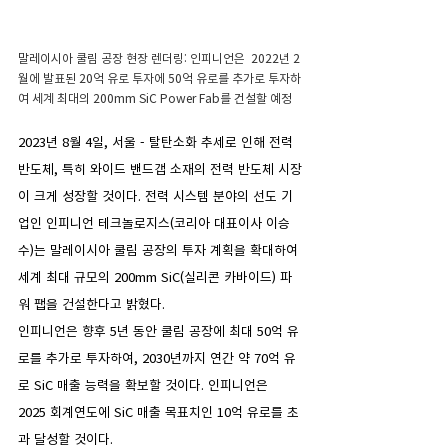
말레이시아 쿨림 공장 현장 렌더링: 인피니언은  2022년 2
월에 발표된 20억 유로 투자에 50억 유로를 추가로 투자하
여 세계 최대의 200mm SiC Power Fab를 건설할 예정
2023년 8월 4일, 서울 - 탈탄소화 추세로 인해 전력 
반도체, 특히 와이드 밴드갭 소재의 전력 반도체 시장
이 크게 성장할 것이다. 전력 시스템 분야의 선도 기
업인 인피니언 테크놀로지스(코리아 대표이사 이승
수)는 말레이시아 쿨림 공장의 투자 계획을 확대하여 
세계 최대 규모의 200mm SiC(실리콘 카바이드) 파
워 팹을 건설한다고 밝혔다.
인피니언은 향후 5년 동안 쿨림 공장에 최대 50억 유
로를 추가로 투자하여, 2030년까지 연간 약 70억 유
로 SiC 매출 능력을 확보할 것이다. 인피니언은 
2025 회계연도에 SiC 매출 목표치인 10억 유로를 초
과 달성할 것이다.