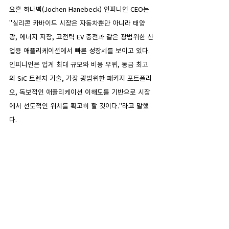
요흔 하나벡(Jochen Hanebeck) 인피니언 CEO는 
"실리콘 카바이드 시장은 자동차뿐만 아니라 태양
광, 에너지 저장, 고전력 EV 충전과 같은 광범위한 산
업용 애플리케이션에서 빠른 성장세를 보이고 있다. 
인피니언은 업계 최대 규모와 비용 우위, 동급 최고
의 SiC 트렌치 기술, 가장 광범위한 패키지 포트폴리
오, 독보적인 애플리케이션 이해도를 기반으로 시장
에서 선도적인 위치를 확고히 할 것이다."라고 말했
다.
댓글
댓글을 입력하세요.