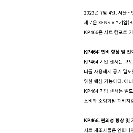
2023년 7월 4일, 서
새로운 XENSIV™ 기압(
KP466은 시트 컴포트 
KP464: 연비 향상
및
전
KP464 기압 센서는 고
터를 사용해서 공기 밀도
위한 핵심 기능이다. 에너
KP464 기압 센서는 밀
소비와 소형화된 패키지로
KP466: 편의성 향상
및
시트 제조사들은 인피니언