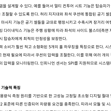
템을 설계할 수 있다. 예를 들어서 멀티 컨투어 시트 기능은 탑승자가
 조절할 수 있도록 한다. 허리 지지대와 좌석 쿠션에 통합된 공기 셀
. 마사지 기능은 공기 셀들을 교대로 팽창시키고 수축시켜 장거리 여
빙 다이내믹스 기능은 주행 상황에 따라 좌석의 사이드 볼스터(측면 
시 탑승자에게 최적의 안정성을 보장한다.
력 소비가 훨씬 적고 소형화된 5개의 홀 하우징을 특징으로 한다. 시
 현재 필요에 따라서 쿠션의 압력을 조절한다. 이를 위해 여러 개의
의 압력을 모니터링한다. 인피니언 센서는 SPI를 지원하므로 시스
의 기술적 특징
정전용량식 측정 원리를 기반으로 한 고성능 고정밀 초소형 디지털 절대 
-002 표준에 따른 인증되어 차량용 요건을 충족한다. 따라서 모듈 및 