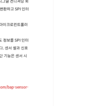
시그널 컨디셔닝 회
변환하고 SPI 인터
신 마이크로컨트롤러
도 정보를 SPI 인터
. 센서 셀과 신호 
단 기능은 센서 시
com/bap-sensor-