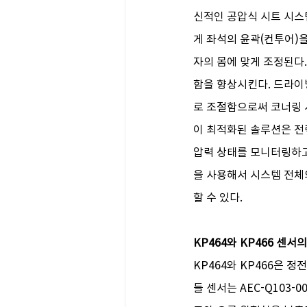
신적인 공압식 시트 시스
게 좌석의 윤곽(컨투어)을
자의 몸에 맞게 조정된다
함을 향상시킨다. 드라이
로 조절함으로써 코너링 
이 최적화된 솔루션은 전
압력 상태를 모니터링하고
을 사용해서 시스템 전체
할 수 있다.
KP464와 KP466 센서
KP464와 KP466은 
들 센서는 AEC-Q103