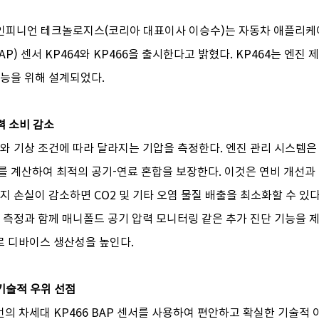
울 - 인피니언 테크놀로지스(코리아 대표이사 이승수)는 자동차 애플리케
BAP) 센서 KP464와 KP466을 출시한다고 밝혔다. KP464는 엔진 
기능을 위해 설계되었다.
력 소비 감소
도와 기상 조건에 따라 달라지는 기압을 측정한다. 엔진 관리 시스템은
를 계산하여 최적의 공기-연료 혼합을 보장한다. 이것은 연비 개선과 
지 손실이 감소하면 CO2 및 기타 오염 물질 배출을 최소화할 수 있다
도 측정과 함께 매니폴드 공기 압력 모니터링 같은 추가 진단 기능을 제
 디바이스 생산성을 높인다.
기술적 우위 선점
의 차세대 KP466 BAP 센서를 사용하여 편안하고 확실한 기술적 