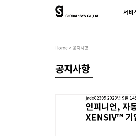
서비
Home > 공지사항
​공지사항
jade82305
2023년 9월 14
인피니언, 자
XENSIV™ 