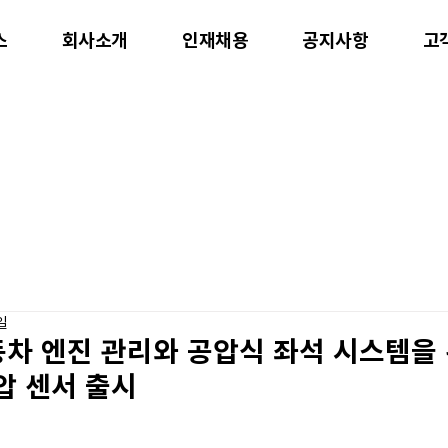
스
회사소개
인재채용
공지사항
고
일
동차 엔진 관리와 공압식 좌석 시스템을
기압 센서 출시