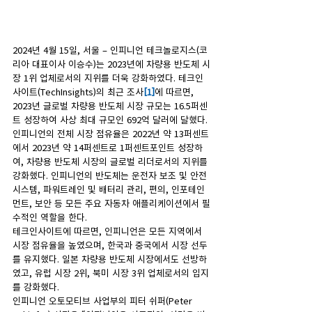
2024년 4월 15일, 서울 – 인피니언 테크놀로지스(코
리아 대표이사 이승수)는 2023년에 차량용 반도체 시
장 1위 업체로서의 지위를 더욱 강화하였다. 테크인
사이트(TechInsights)의 최근 조사
[1]
에 따르면, 
2023년 글로벌 차량용 반도체 시장 규모는 16.5퍼센
트 성장하여 사상 최대 규모인 692억 달러에 달했다. 
인피니언의 전체 시장 점유율은 2022년 약 13퍼센트
에서 2023년 약 14퍼센트로 1퍼센트포인트 성장하
여, 차량용 반도체 시장의 글로벌 리더로서의 지위를 
강화했다. 인피니언의 반도체는 운전자 보조 및 안전 
시스템, 파워트레인 및 배터리 관리, 편의, 인포테인
먼트, 보안 등 모든 주요 자동차 애플리케이션에서 필
수적인 역할을 한다.
테크인사이트에 따르면, 인피니언은 모든 지역에서 
시장 점유율을 높였으며, 한국과 중국에서 시장 선두
를 유지했다. 일본 차량용 반도체 시장에서도 선방하
였고, 유럽 시장 2위, 북미 시장 3위 업체로서의 입지
를 강화했다.
인피니언 오토모티브 사업부의 피터 쉬퍼(Peter 