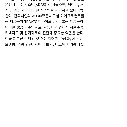
운전자 보조 시스템(ADAS) 및 자율주행, 레이더, 새
시 등 자동차의 다양한 시스템을 제어하고 모니터링
한다. 인피니언의 AURIX™ 플래그십 마이크로컨트롤
러 제품군과 TRAVEO™ 마이크로컨트롤러 제품군이 
이러한 성공의 주역으로, 자동차 산업에서 자율주행, 
커넥티드 및 전기화로의 전환에 중요한 역할을 한다. 
이들 제품군은 파워 및 성능 향상과 가상화, AI 기반 
모델링, 기능 안전, 사이버 보안, 네트워크 기능에 있
어서 최신 트렌드들을 결합하여, 새로운 E/E 아키텍
처와 차세대 소프트웨어 중심 차량으로의 기반을 마
련하고 있다.
[1]
 테크인사이트(TechInsights): 차량용 반도체 업
체 시장 점유율, 2024년 4월
댓글
댓글을 입력하세요.