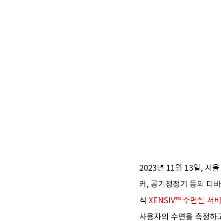
2023년 11월 13일, 
커, 공기청정기 등의 디
식 
XENSIV™ 수면질 서
사용자의 수면을 측정하고