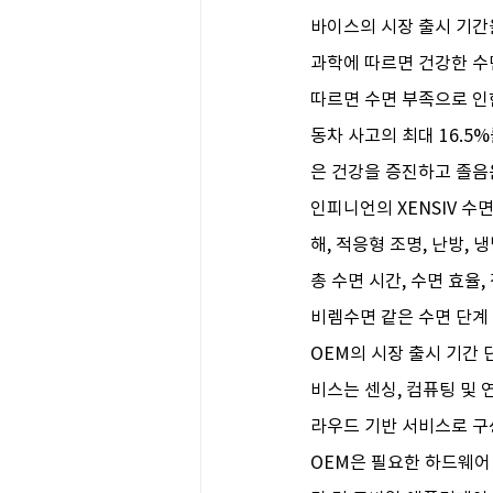
바이스의 시장 출시 기간을
과학에 따르면 건강한 수면
따르면 수면 부족으로 인한
동차 사고의 최대 16.5
은 건강을 증진하고 졸음
인피니언의 XENSIV 
해, 적응형 조명, 난방, 
총 수면 시간, 수면 효율
비렘수면 같은 수면 단계 
OEM의 시장 출시 기간 단축
비스는 센싱, 컴퓨팅 및 
라우드 기반 서비스로 구
OEM은 필요한 하드웨어 