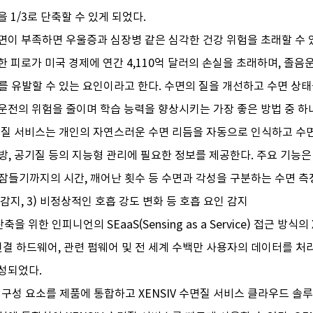
 1/3로 단축할 수 있게 되었다.
이 부족하면 우울증과 심장병 같은 심각한 건강 위험을 초래할 수 있다
 피로가 미국 경제에 연간 4,110억 달러의 손실을 초래하며, 졸음
%를 유발할 수 있는 요인이라고 한다. 수면의 질을 개선하고 수면 상
운전의 위험을 줄이며 학습 능력을 향상시키는 가장 좋은 방법 중 하
수면질 서비스는 개인의 자연스러운 수면 리듬을 자동으로 인식하고 수
냉방, 공기질 등의 지능형 관리에 필요한 정보를 제공한다. 주요 기능은 다
, 잠들기까지의 시간, 깨어난 횟수 등 수면과 각성을 구분하는 수면 측정,
감지, 3) 비정상적인 호흡 강도 변화 등 호흡 요인 감지
을 위한 인피니언의 SEaaS(Sensing as a Service) 접근 방식의
연결 하드웨어, 관련 펌웨어 및 전 세계 수백만 사용자의 데이터를 처
성되었다.
구성 요소를 제품에 통합하고 XENSIV 수면질 서비스 클라우드 솔루