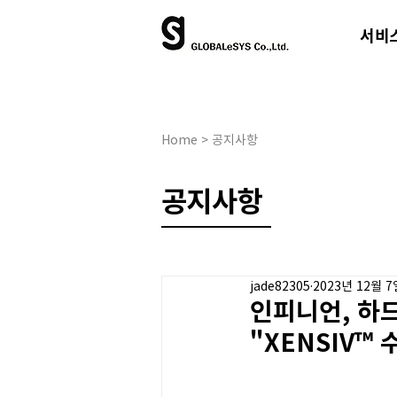
서비
Home > 공지사항
​공지사항
jade82305
2023년 12월 7
인피니언, 하
"XENSIV™