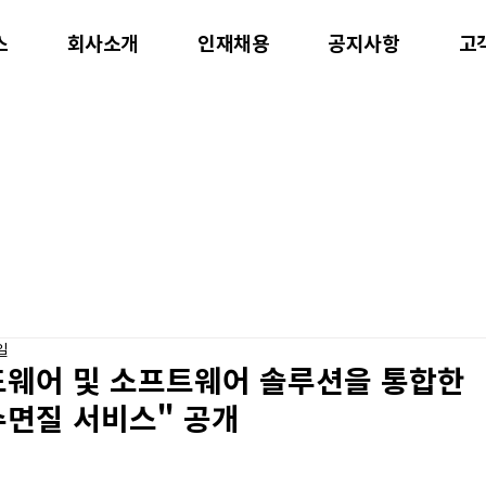
스
회사소개
인재채용
공지사항
고
일
드웨어 및 소프트웨어 솔루션을 통합한
 수면질 서비스" 공개