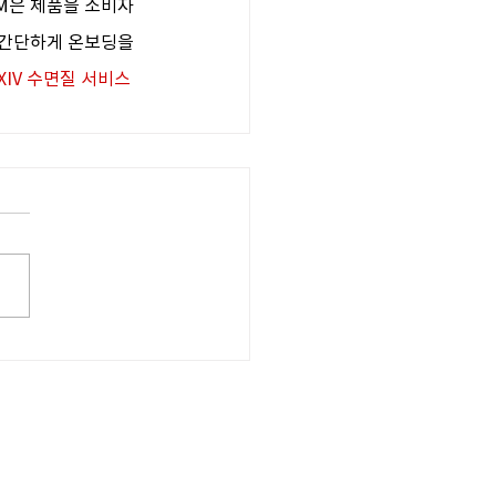
EM은 제품을 소비자
 간단하게 온보딩을 
XIV 수면질 서비스 