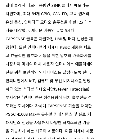
최대 플래시 메모리 용량인 384K 플래시 메모리를 
지원하며, 최대 84개 GPIO, CAN-FD, 고속 원거리 
유선 통신, 임베디드 오디오 솔루션을 위한 I2S 마스
터를 내장했다. 새로운 기능인 듀얼 5세대 
CAPSENSE 블록은 차별화된 HMI 및 터치 센싱을 제
공한다. 또한 인피니언의 차세대 PSoC 제품은 빠르
고 효율적인 암호화 기능을 위한 암호화 가속화기를 
내장하여 미래의 터치 사용자 인터페이스 애플리케이
션을 위한 보안적인 인터페이스를 달성하도록 한다.
인피니언에서 IoT, 컴퓨트 및 무선 비지니스를 담당
하고 있는 스티븐 타테오시안(Steven Tateosian) 
부사장은 “인피니언은 정전용량식 터치 솔루션을 선
도하는 회사이다. 차세대 CAPSENSE 기술을 채택한 
PSoC 4100S Max는 뮤추얼 커패시턴스 및 셀프 커
패시턴스 센싱을 사용해서 다양한 터치스크린 기능
을 가능하게 하는 최고의 제품이다. 이들 차세대 제품