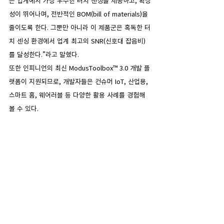
은 업계에서 가장 우수한 터치 센싱을 제공하고, 확장
성이 뛰어나며, 전반적인 BOM(bill of materials)을 
줄이도록 한다. 그뿐만 아니라 이 제품군은 혹독한 터
치 센싱 환경에서 업계 최고의 SNR(신호대 잡음비)
를 달성한다.”라고 말했다.
또한 인피니언의 최신 ModusToolbox™ 3.0 개발 플
랫폼이 지원되므로, 개발자들은 컨슈머 IoT, 산업용, 
스마트 홈, 웨어러블 등 다양한 활용 사례를 경험해 
볼 수 있다.