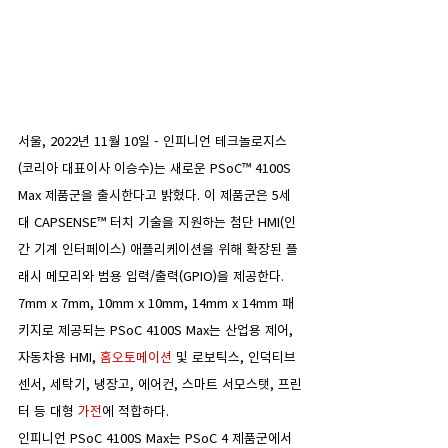
서울, 2022년 11월 10일 - 인피니언 테크놀로지스
(코리아 대표이사 이승수)는 새로운 PSoC™ 4100S 
Max 제품군을 출시한다고 밝혔다. 이 제품군은 5세
대 CAPSENSE™ 터치 기술을 지원하는 첨단 HMI(인
간 기계 인터페이스) 애플리케이션을 위해 확장된 플
래시 메모리와 범용 입력/출력(GPIO)을 제공한다. 
7mm x 7mm, 10mm x 10mm, 14mm x 14mm 패
키지로 제공되는 PSoC 4100S Max는 산업용 제어, 
자동차용 HMI, 
홈오토메이션
 및 로보틱스, 인덕티브 
센서, 세탁기, 냉장고, 에어컨, 스마트 서모스탯, 프린
터 등 대형 
가전
에 적합하다.
인피니언 PSoC 4100S Max는 PSoC 4 제품군에서 