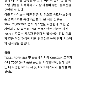
항과 패키지를 선택할 수 있다. 따라서 전기 및 열 시
스템 성능을 최적화하고 가장 가성비 좋은  솔루션을 
구현할 수 있다.
이들 디바이스는 빠른 턴온 및 턴오프 속도와 스위칭 
손실 최소화를 특징으로 한다. 온 저항 범위는 
20W~25,000W의 전력 시스템을 지원한다. 또한 업
계에서 가장 높은 850V의 트랜지언트 전압을 가진 
700V E-모드는 사용자 환경에서 발생하는 전압 피크
와 같은 이상 현상에 대한 견고성을 높여 전체 시스템
의 신뢰성을 높인다.
공급
TOLL, PDFN 5x6 및 8x8 패키지의 CoolGaN 트랜지
스터 700V G4 제품은 공급을 시작했으며, 올해 말에
는 더 다양한 RDS(on) 및 TOLT 패키지가 출시될 예
정이다.
자세한 정보 보기: 
CoolGaN 트랜지스터
댓글